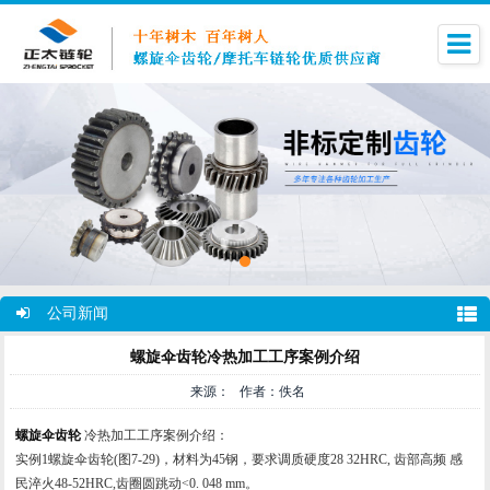
公司新闻
螺旋伞齿轮冷热加工工序案例介绍
来源： 作者：佚名
螺旋伞齿轮
冷热加工工序案例介绍：
实例1
螺旋伞齿轮
(图7-29)，材料为45钢，要求调质硬度28 32HRC, 齿部高频 感
民淬火48-52HRC,齿圈圆跳动<0. 048 mm。