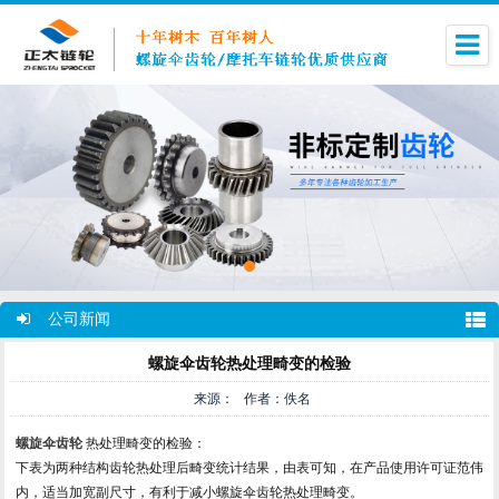
公司新闻
螺旋伞齿轮热处理畸变的检验
来源： 作者：佚名
螺旋伞齿轮
热处理畸变的检验：
下表为两种结构齿轮热处理后畸变统计结果，由表可知，在产品使用许可证范伟
内，适当加宽副尺寸，有利于减小螺旋伞齿轮热处理畸变。