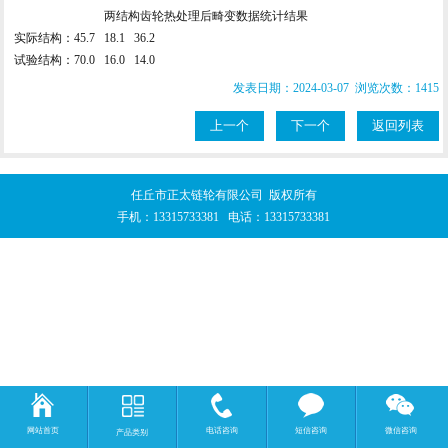
两结构齿轮热处理后畸变数据统计结果
实际结构：45.7 18.1 36.2
试验结构：70.0 16.0 14.0
发表日期：2024-03-07 浏览次数：1415
上一个
下一个
返回列表
任丘市正太链轮有限公司 版权所有
手机：
13315733381
电话：
13315733381
网站首页
电话咨询
短信咨询
微信咨询
产品类别