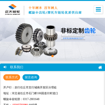
联系我们
联系方式
留言咨询
开户行：农行任丘市支行城南开发区分理处
地址：河北省任丘市石门桥106国道付村道口
螺旋伞齿轮部：0317-2801648
手机：
13315733381
付经理