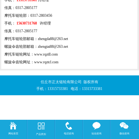
传真：0317-2805177
摩托车链轮部：0317-2803456
手机：
15630731768
许经理
传真：0317-2805177
摩托车链轮部邮箱：zhengda88@263.net
螺旋伞齿轮部邮箱：zhengtai88@263.net
摩托车链轮网址：www.rqztll.com
螺旋伞齿轮网址：www.rqztcl.com
任丘市正太链轮有限公司 版权所有
手机：
13315733381
电话：
13315733381
网站首页
电话咨询
短信咨询
微信咨询
产品类别