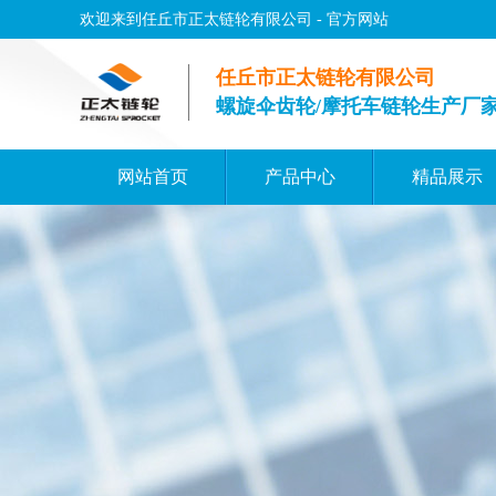
欢迎来到任丘市正太链轮有限公司 - 官方网站
任丘市正太链轮有限公司
螺旋伞齿轮/摩托车链轮生产厂
网站首页
产品中心
精品展示