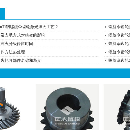
MnTi钢螺旋伞齿轮激光淬火工艺？
螺旋伞齿轮
夹及支承方式对畸变的影响
螺旋伞齿轮
级淬火分级停留时间
螺旋伞齿轮
制作方法热处理
螺旋伞齿轮
直齿轮各部件名称和释义
螺旋伞齿轮