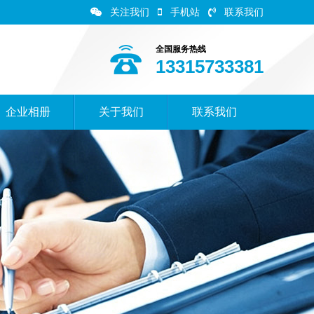
关注我们
手机站
联系我们
全国服务热线
13315733381
企业相册
关于我们
联系我们