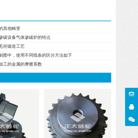
的其他畸变
渗碳设备气体渗碳炉的特点
毛坯锻造工艺
制图中，使用不同线条的区分方法如下
加工的金属的摩擦系数