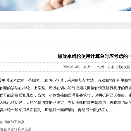
螺旋伞齿轮使用计算单时应考虑的
2019-01-08 来源： 作者：佚名 浏览次数：
算单时应考虑的一些因素。 精切小轮时，采用的切削方法，有双面精切和单面
触面的缺陷在小轮，上修整。所以在切小轮时必须根据接触情况进行机床的微
程可能需要反复几次，当大、小轮齿接触面满足要求时，说明机床已调整好。
大轮已精切好，大轮的精切数据已确定，在切小轮时首先是粗切，再将粗切后
切小轮一般采用单面切削，即配好一面(凹面)，再配另一面(凸面)。
的插削加工特点
螺旋伞齿轮具体应用