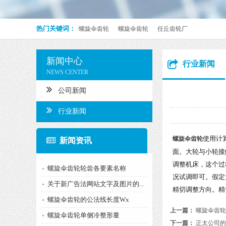
热门关键词：
螺旋伞齿轮
螺旋伞齿轮
任丘齿轮厂
新闻中心
行业新闻
NEWS CENTER
公司新闻
行业新闻
使用计
螺旋伞齿轮
新闻资讯
面。大轮与小轮接
调整机床，这个过
螺旋伞齿轮轮齿各要素名称
况试调即可。假定
关于新广告法网站文字及图片的...
精切调整方向。精
螺旋伞齿轮的公法线长度Wx
上一篇：
螺旋伞齿轮
螺旋伞齿轮单侧冷整形量
下一篇：
正太公司的