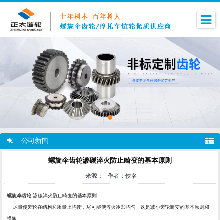
公司新闻
螺旋伞齿轮渗碳淬火防止畸变的基本原则
来源： 作者：佚名
螺旋伞齿轮
渗碳淬火防止畸变的基本原则：
尽量使齿轮在结构和质量上均衡，尽可能使淬火冷却均匀，这是减小齿轮畸变的基本原则和
措施。